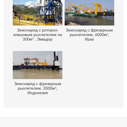
Земснаряд с роторно-
Земснаряд с фрезерным
ковшовым рыхлителем на
рыхлителем, 6000м³,
300м³ , Эквадор
Ирак
Земснаряд с фрезерным
рыхлителем, 3500м³,
Индонезия