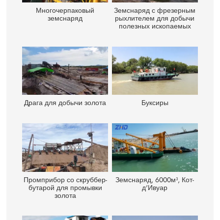
Многочерпаковый
Земснаряд с фрезерным
земснаряд
рыхлителем для добычи
полезных ископаемых
Драга для добычи золота
Буксиры
Промприбор со скруббер-
Земснаряд, 6000м³, Кот-
бутарой для промывки
д'Ивуар
золота