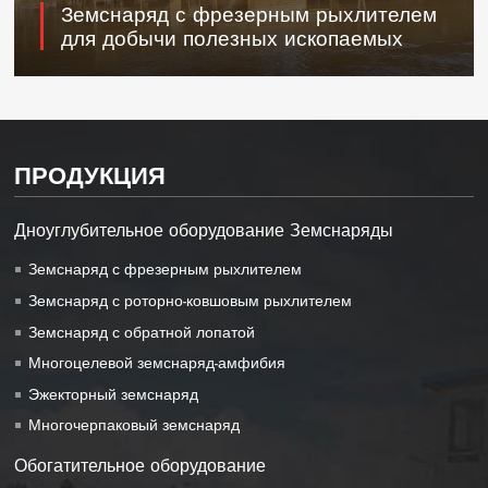
Земснаряд с фрезерным рыхлителем
для добычи полезных ископаемых
ПРОДУКЦИЯ
Дноуглубительное оборудование Земснаряды
Земснаряд с фрезерным рыхлителем
Земснаряд с роторно-ковшовым рыхлителем
Земснаряд с обратной лопатой
Многоцелевой земснаряд-амфибия
Эжекторный земснаряд
Многочерпаковый земснаряд
Обогатительное оборудование