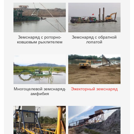
Земснаряд с роторно-
Земснаряд с обратной
ковшовым рыхлителем
лопатой
Многоцелевой земснаряд-
Эжекторный земснаряд
амфибия