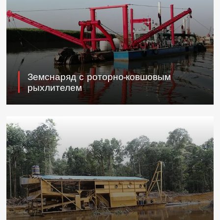
Земснаряд с роторно-ковшовым
рыхлителем