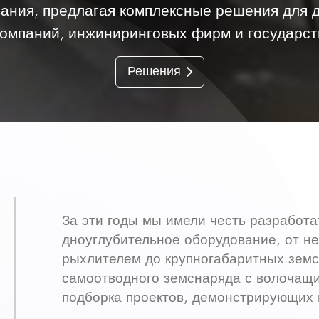
ания, предлагая комплексные решения для 
омпаний, инжиниринговых фирм и государст
Решения
За эти годы мы имели честь разработ
дноуглубительное оборудование, от 
рыхлителем до крупногабаритных земс
самоотводного земснаряда с волочащ
подборка проектов, демонстрирующих