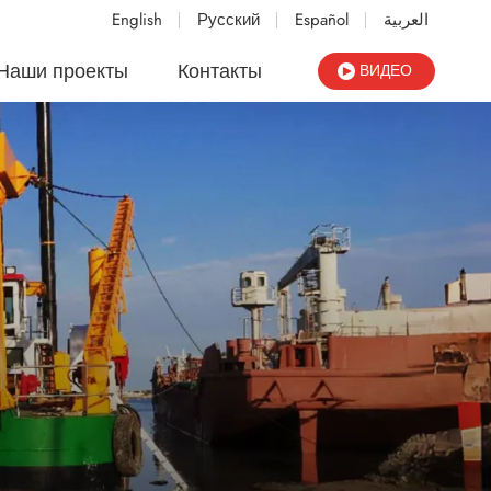
English
Русский
Español
العربية
Наши проекты
Контакты
ВИДЕО