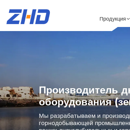
Продукция
Производитель д
оборудования (з
Мы разрабатываем и производ
горнодобывающей промышленн