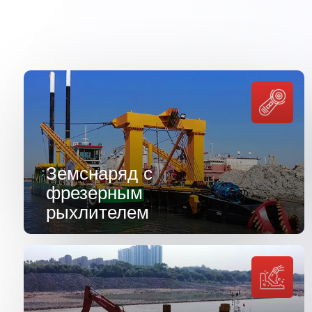
Земснаряд с
фрезерным
рыхлителем