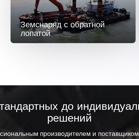
Земснаряд с обратной
лопатой
стандартных до индивидуал
решений
сиональным производителем и поставщиком 