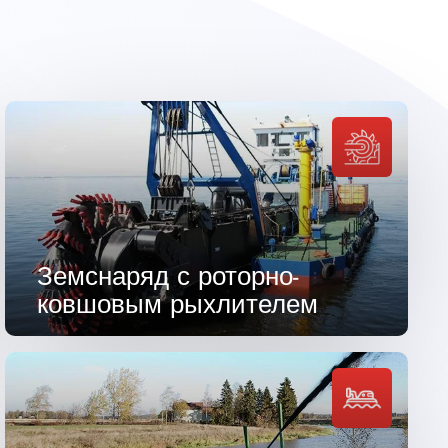
Земснаряд с роторно-
ковшовым рыхлителем