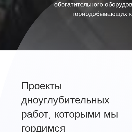
обогатительного оборудов
горнодобывающих к
Проекты
дноуглубительных
работ, которыми мы
гордимся