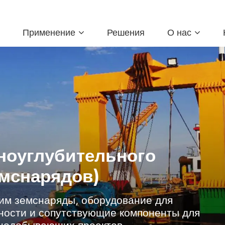
Применение
Решения
О нас
ноуглубительного
емснарядов)
им земснаряды, оборудование для
ости и сопутствующие компоненты для