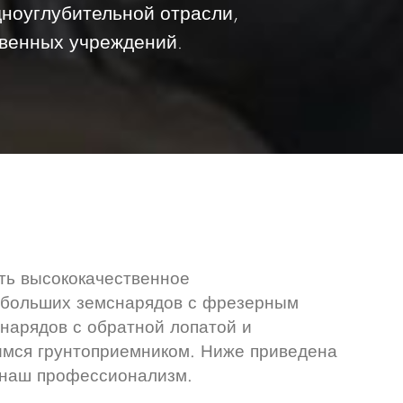
дноуглубительной отрасли,
венных учреждений.
ать высококачественное
небольших земснарядов с фрезерным
нарядов с обратной лопатой и
имся грунтоприемником. Ниже приведена
 наш профессионализм.