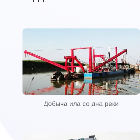
Добыча ила со дна реки