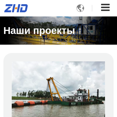

Наши проекты