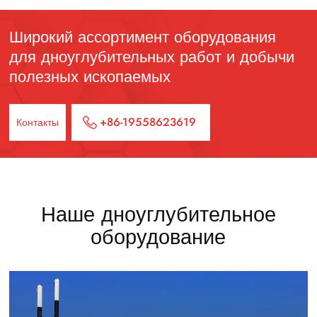
Широкий ассортимент оборудования
для дноуглубительных работ и добычи
полезных ископаемых
+86-19558623619
Контакты
Наше дноуглубительное
оборудование