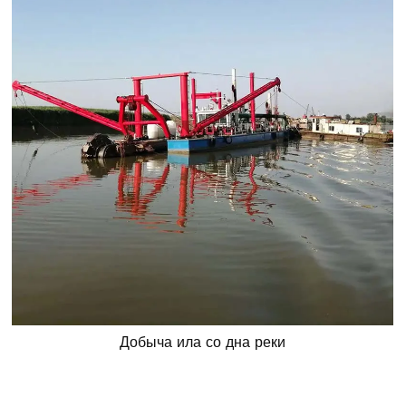
Добыча ила со дна реки