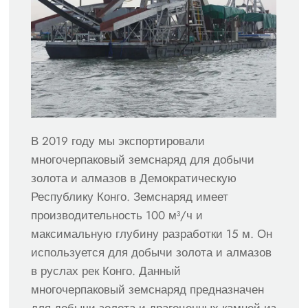
В 2019 году мы экспортировали
многочерпаковый земснаряд для добычи
золота и алмазов в Демократическую
Республику Конго. Земснаряд имеет
производительность 100 м³/ч и
максимальную глубину разработки 15 м. Он
используется для добычи золота и алмазов
в руслах рек Конго. Данный
многочерпаковый земснаряд предназначен
для добычи золота и драгоценных камней из