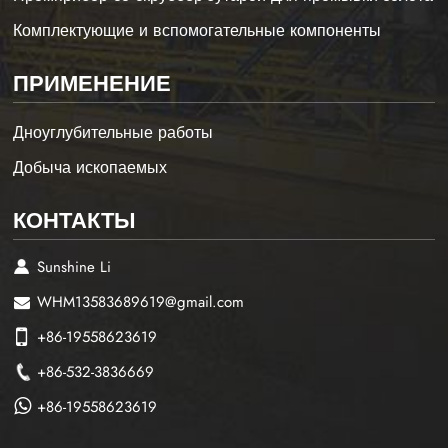
Комплектующие и вспомогательные компоненты
ПРИМЕНЕНИЕ
Дноуглубительные работы
Добыча ископаемых
КОНТАКТЫ
Sunshine Li
WHM13583689619@gmail.com
+86-19558623619
+86-532-3836669
+86-19558623619