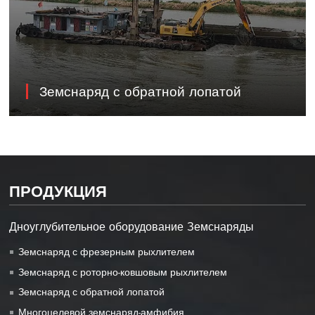
Земснаряд с обратной лопатой
ПРОДУКЦИЯ
Дноуглубительное оборудование Земснаряды
Земснаряд с фрезерным рыхлителем
Земснаряд с роторно-ковшовым рыхлителем
Земснаряд с обратной лопатой
Многоцелевой земснаряд-амфибия