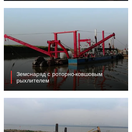
Земснаряд с роторно-ковшовым
рыхлителем