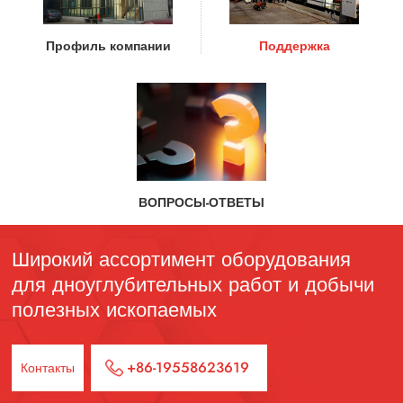
Профиль компании
Поддержка
ВОПРОСЫ-ОТВЕТЫ
Широкий ассортимент оборудования
для дноуглубительных работ и добычи
полезных ископаемых
+86-19558623619
Контакты