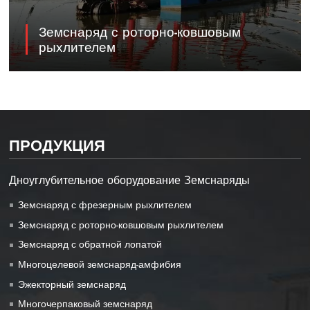
Земснаряд с роторно-ковшовым
рыхлителем
ПРОДУКЦИЯ
Дноуглубительное оборудование Земснаряды
Земснаряд с фрезерным рыхлителем
Земснаряд с роторно-ковшовым рыхлителем
Земснаряд с обратной лопатой
Многоцелевой земснаряд-амфибия
Эжекторный земснаряд
Многочерпаковый земснаряд