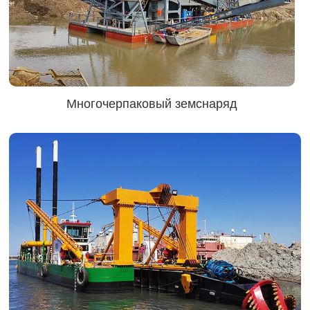
Многочерпаковый земснаряд