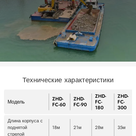
Технические характеристики
ZHD-
ZHD-
ZHD-
ZHD-
Модель
FC-
FC-
FC-60
FC-90
180
300
Длина корпуса с
поднятой
18м
21м
28м
35м
стрелой