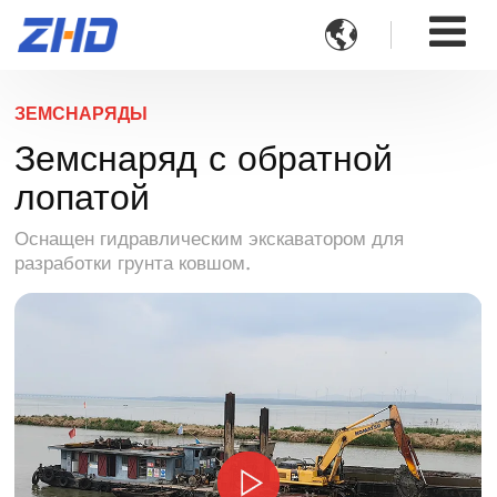

ЗЕМСНАРЯДЫ
Земснаряд с обратной
лопатой
Оснащен гидравлическим экскаватором для
разработки грунта ковшом.