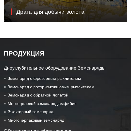
Драга для добычи золота
ПРОДУКЦИЯ
Дноуглубительное оборудование Земснаряды
Земснаряд с фрезерным рыхлителем
Земснаряд с роторно-ковшовым рыхлителем
Земснаряд с обратной лопатой
Многоцелевой земснаряд-амфибия
Эжекторный земснаряд
Многочерпаковый земснаряд