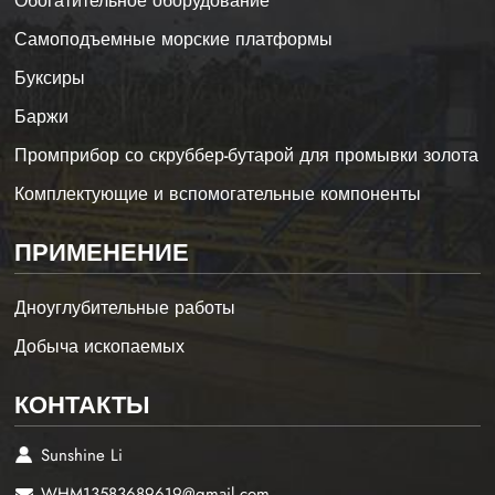
Обогатительное оборудование
Самоподъемные морские платформы
Буксиры
Баржи
Промприбор со скруббер-бутарой для промывки золота
Комплектующие и вспомогательные компоненты
ПРИМЕНЕНИЕ
Дноуглубительные работы
Добыча ископаемых
КОНТАКТЫ
Sunshine Li
WHM13583689619@gmail.com