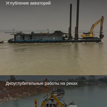
Углубление акваторий
Дноуглубительные работы на реках