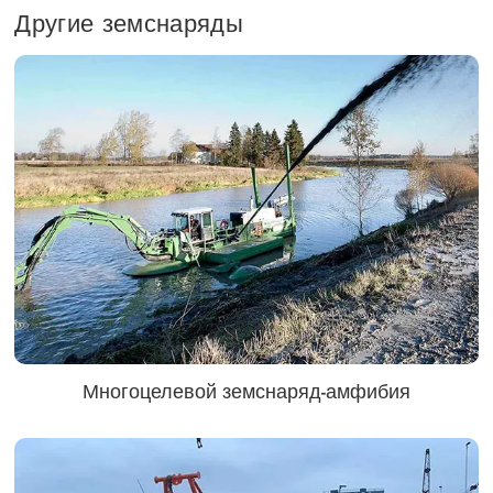
Другие земснаряды
Многоцелевой земснаряд-амфибия