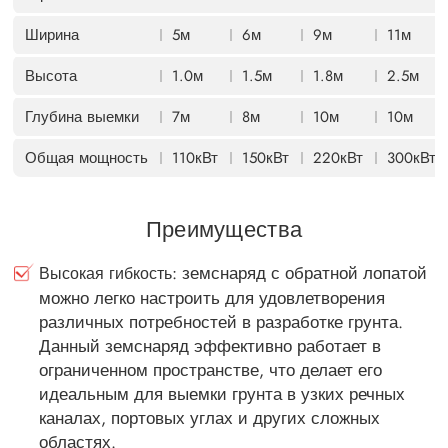
Ширина
5м
6м
9м
11м
Высота
1.0м
1.5м
1.8м
2.5м
Глубина выемки
7м
8м
10м
10м
Общая мощность
110кВт
150кВт
220кВт
300кВт
Преимущества
: земснаряд с обратной лопатой
Высокая гибкость
можно легко настроить для удовлетворения
различных потребностей в разработке грунта.
Данный земснаряд эффективно работает в
ограниченном пространстве, что делает его
идеальным для выемки грунта в узких речных
каналах, портовых углах и других сложных
областях.