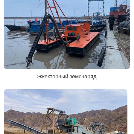
Эжекторный земснаряд