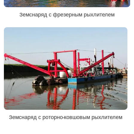
Земснаряд с фрезерным рыхлителем
Земснаряд с роторно-ковшовым рыхлителем