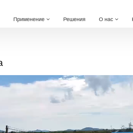
Применение
Решения
О нас
а