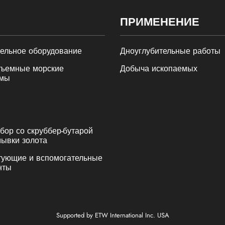
ПРИМЕНЕНИЕ
ельное оборудование
Дноуглубительные работы
ъемные морские
Добыча ископаемых
мы
ор со скруббер-бутарой
ывки золота
тующие и вспомогательные
нты
Supported by ETW International Inc. USA