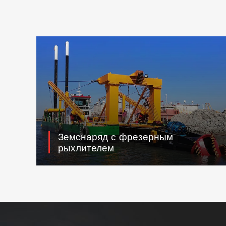
Земснаряд с фрезерным
рыхлителем