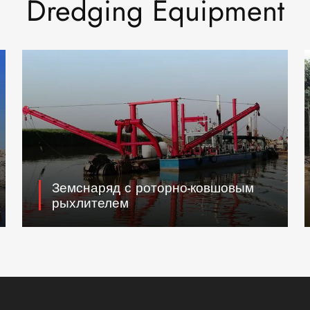
Dredging Equipment
Земснаряд с роторно-ковшовым
рыхлителем