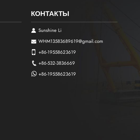
КОНТАКТЫ
Sunshine Li
WHM13583689619@gmail.com
+86-19558623619
+86-532-3836669
+86-19558623619