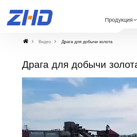
Продукция
Видео
Драга для добычи золота
Драга для добычи золот