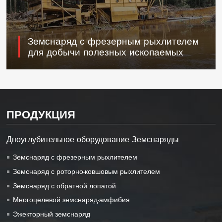
Земснаряд с фрезерным рыхлителем
для добычи полезных ископаемых
ПРОДУКЦИЯ
Дноуглубительное оборудование Земснаряды
Земснаряд с фрезерным рыхлителем
Земснаряд с роторно-ковшовым рыхлителем
Земснаряд с обратной лопатой
Многоцелевой земснаряд-амфибия
Эжекторный земснаряд