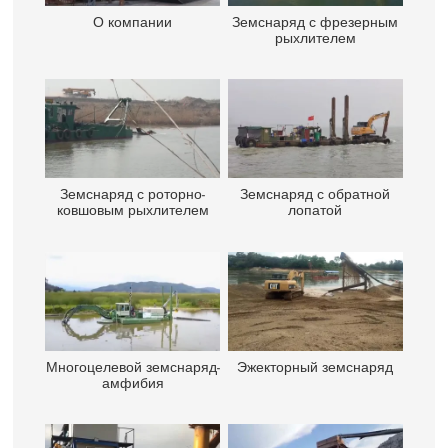
О компании
Земснаряд с фрезерным
рыхлителем
Земснаряд с роторно-
Земснаряд с обратной
ковшовым рыхлителем
лопатой
Многоцелевой земснаряд-
Эжекторный земснаряд
амфибия