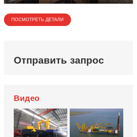
Play
Mute
Ente
full
ПОСМОТРЕТЬ ДЕТАЛИ
Отправить запрос
Видео