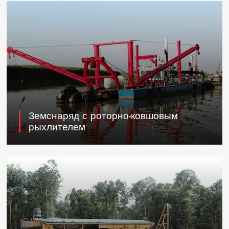
Земснаряд с роторно-ковшовым
рыхлителем