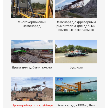
Многочерпаковый
Земснаряд с фрезерным
земснаряд
рыхлителем для добычи
полезных ископаемых
Драга для добычи золота
Буксиры
Промприбор со скруббер-
Земснаряд, 6000м³, Кот-