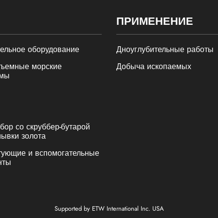
ПРИМЕНЕНИЕ
ельное оборудование
Дноуглубительные работы
ъемные морские
Добыча ископаемых
мы
ор со скруббер-бутарой
ывки золота
тующие и вспомогательные
нты
Supported by ETW International Inc. USA