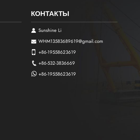
КОНТАКТЫ
Sunshine Li
WHM13583689619@gmail.com
+86-19558623619
+86-532-3836669
+86-19558623619