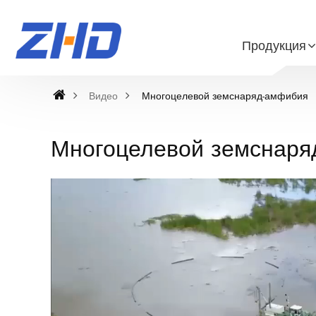
Продукция
Видео
Многоцелевой земснаряд-амфибия
Многоцелевой земснаря