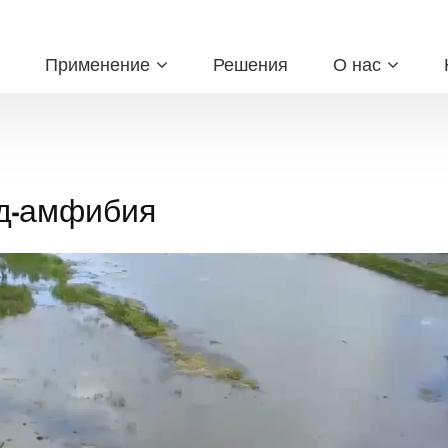
Применение
Решения
О нас
д-амфибия