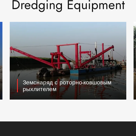
Dredging Equipment
Земснаряд с роторно-ковшовым
рыхлителем