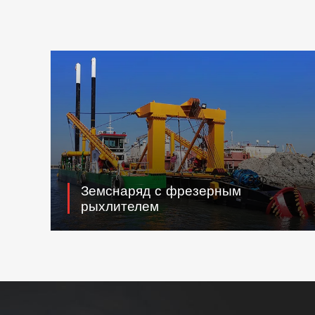
Земснаряд с фрезерным
рыхлителем